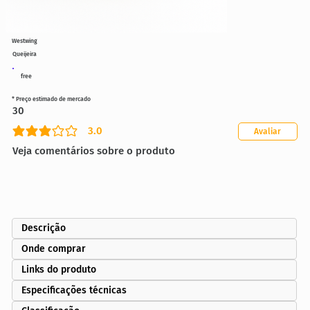
Westwing
Queijeira
free
* Preço estimado de mercado
30
3.0
Avaliar
classificação média é 3 de 5
Veja comentários sobre o produto
Descrição
Onde comprar
Links do produto
Especificações técnicas