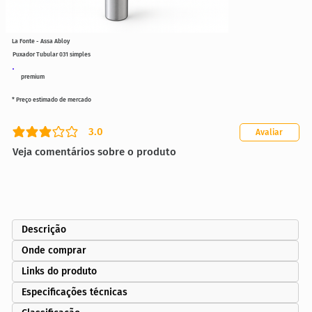
La Fonte - Assa Abloy
Puxador Tubular 031 simples
premium
* Preço estimado de mercado
3.0
Avaliar
classificação média é 3 de 5
Veja comentários sobre o produto
Descrição
Onde comprar
Links do produto
Especificações técnicas