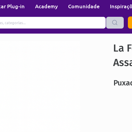
ar Plug-in
Academy
Comunidade
Inspiraç
La F
Ass
Puxa