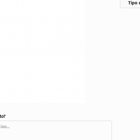
Tipo 
to?