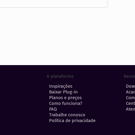
A plataforma
Recu
Inspirações
Dow
Baixar Plug-in
Aca
Planos e preços
Com
Como funciona?
Cent
FAQ
Aten
Trabalhe conosco
Política de privacidade