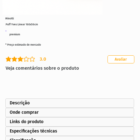
Minotti
Puff Yves Linear 160x56cm
premium
* Preço estimado de mercado
3.0
Avaliar
classificação média é 3 de 5
Veja comentários sobre o produto
Descrição
Onde comprar
Links do produto
Especificações técnicas