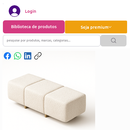
Login
Biblioteca de produtos
Seja premium