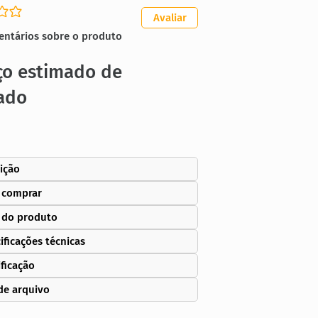
m avaliações
Avaliar
entários sobre o produto
ço estimado de
ado
ição
 comprar
 do produto
ificações técnicas
ificação
de arquivo