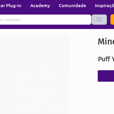
ar Plug-in
Academy
Comunidade
Inspiraç
Min
Puff 