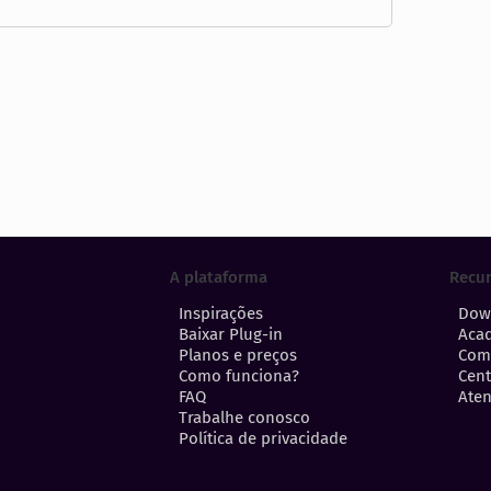
A plataforma
Recu
Inspirações
Dow
Baixar Plug-in
Aca
Planos e preços
Com
Como funciona?
Cent
FAQ
Aten
Trabalhe conosco
Política de privacidade