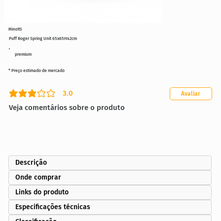
Minotti
Puff Roger Spring Unit 65x65H42cm
premium
* Preço estimado de mercado
3.0
Avaliar
classificação média é 3 de 5
Veja comentários sobre o produto
Descrição
Onde comprar
Links do produto
Especificações técnicas