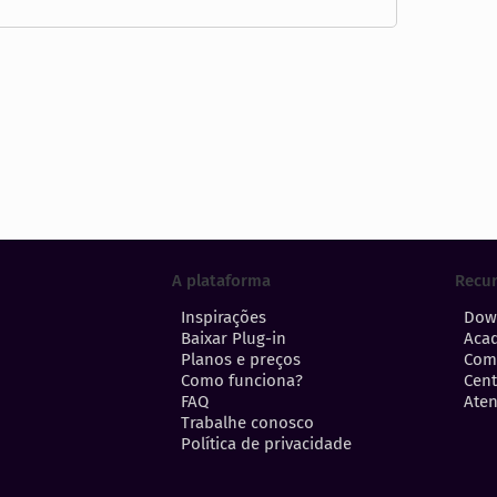
A plataforma
Recu
Inspirações
Dow
Baixar Plug-in
Aca
Planos e preços
Com
Como funciona?
Cent
FAQ
Aten
Trabalhe conosco
Política de privacidade