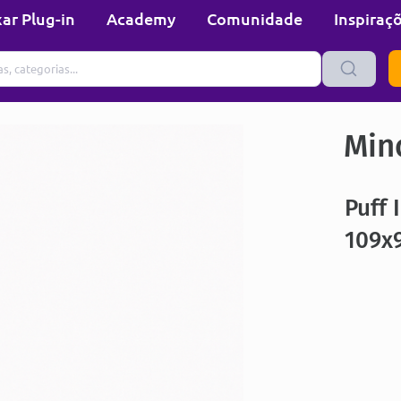
ar Plug-in
Academy
Comunidade
Inspiraç
Min
Puff 
109x