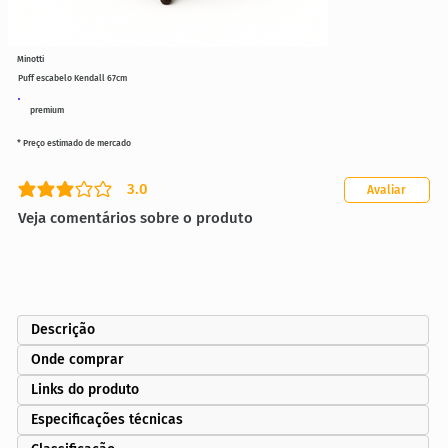
Minotti
Puff escabelo Kendall 67cm
premium
* Preço estimado de mercado
3.0
Avaliar
classificação média é 3 de 5
Veja comentários sobre o produto
Descrição
Onde comprar
Links do produto
Especificações técnicas