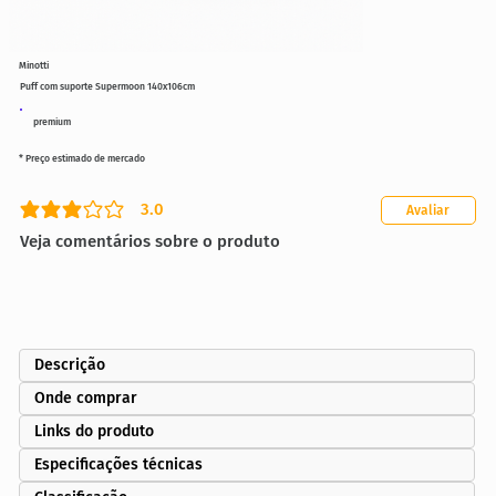
Minotti
Puff com suporte Supermoon 140x106cm
premium
* Preço estimado de mercado
3.0
Avaliar
classificação média é 3 de 5
Veja comentários sobre o produto
Descrição
Onde comprar
Links do produto
Especificações técnicas