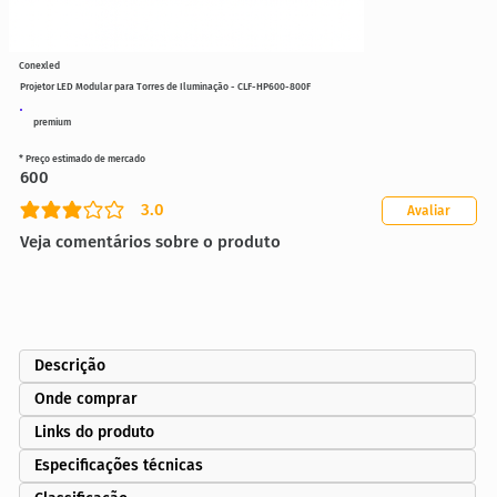
Conexled
Projetor LED Modular para Torres de Iluminação - CLF-HP600-800F
premium
* Preço estimado de mercado
600
3.0
Avaliar
classificação média é 3 de 5
Veja comentários sobre o produto
Descrição
Onde comprar
Links do produto
Especificações técnicas