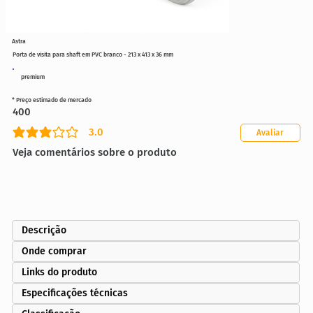
Astra
Porta de visita para shaft em PVC branco - 213 x 413 x 36 mm
premium
* Preço estimado de mercado
400
3.0
Avaliar
classificação média é 3 de 5
Veja comentários sobre o produto
Descrição
Onde comprar
Links do produto
Especificações técnicas