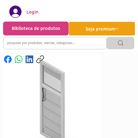
Login
Biblioteca de produtos
Seja premium