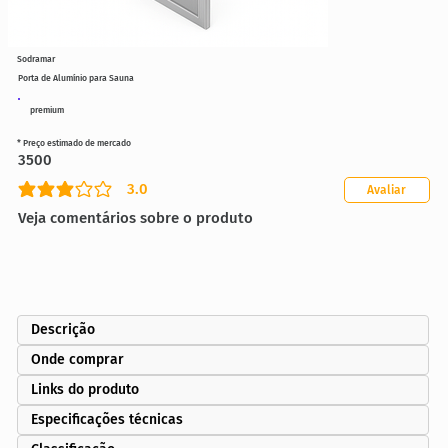
Sodramar
Porta de Alumínio para Sauna
premium
* Preço estimado de mercado
3500
3.0
Avaliar
classificação média é 3 de 5
Veja comentários sobre o produto
Descrição
Onde comprar
Links do produto
Especificações técnicas