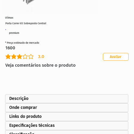
Ulimax
Porta Correr 65 Sobreposto Central
premium
* Preço estimado de mercado
1600
3.0
Avaliar
classificação média é 3 de 5
Veja comentários sobre o produto
Descrição
Onde comprar
Links do produto
Especificações técnicas