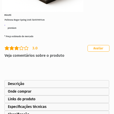
Minotti
Poltrona Roger Spring Unit 72x101H91cm
premium
* Preço estimado de mercado
3.0
Avaliar
classificação média é 3 de 5
Veja comentários sobre o produto
Descrição
Onde comprar
Links do produto
Especificações técnicas