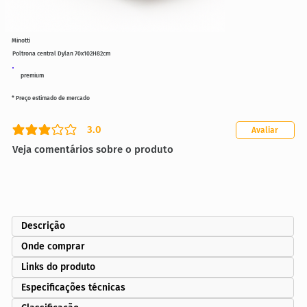
Minotti
Poltrona central Dylan 70x102H82cm
premium
* Preço estimado de mercado
3.0
Avaliar
classificação média é 3 de 5
Veja comentários sobre o produto
Descrição
Onde comprar
Links do produto
Especificações técnicas