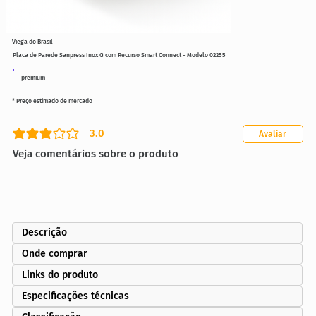
Viega do Brasil
Placa de Parede Sanpress Inox G com Recurso Smart Connect - Modelo 02255
premium
* Preço estimado de mercado
3.0
Avaliar
classificação média é 3 de 5
Veja comentários sobre o produto
Descrição
Onde comprar
Links do produto
Especificações técnicas