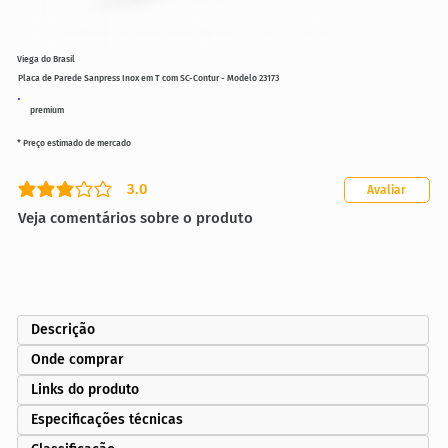
Viega do Brasil
Placa de Parede Sanpress Inox em T com SC-Contur - Modelo 23173
premium
* Preço estimado de mercado
3.0
Avaliar
classificação média é 3 de 5
Veja comentários sobre o produto
Descrição
Onde comprar
Links do produto
Especificações técnicas