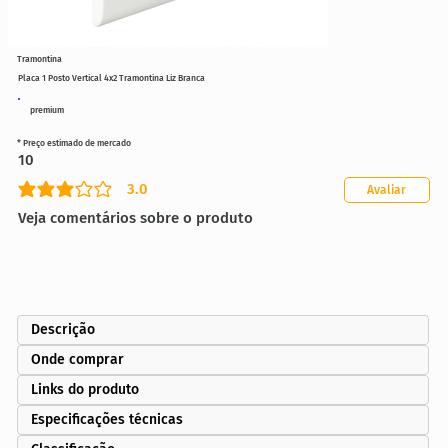
Tramontina
Placa 1 Posto Vertical 4x2 Tramontina Liz Branca
premium
* Preço estimado de mercado
10
3.0
Avaliar
classificação média é 3 de 5
Veja comentários sobre o produto
Descrição
Onde comprar
Links do produto
Especificações técnicas