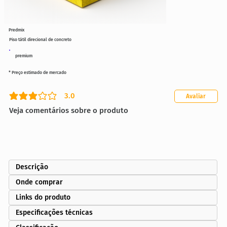
Predmix
Piso tátil direcional de concreto
premium
* Preço estimado de mercado
3.0
Avaliar
classificação média é 3 de 5
Veja comentários sobre o produto
Descrição
Onde comprar
Links do produto
Especificações técnicas