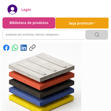
Login
Biblioteca de produtos
Seja premium