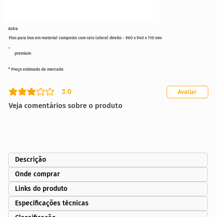
Astra
Piso para box em material composto com ralo lateral direito - 960 x 940 x 110 mm
premium
* Preço estimado de mercado
3.0
Avaliar
classificação média é 3 de 5
Veja comentários sobre o produto
Descrição
Onde comprar
Links do produto
Especificações técnicas