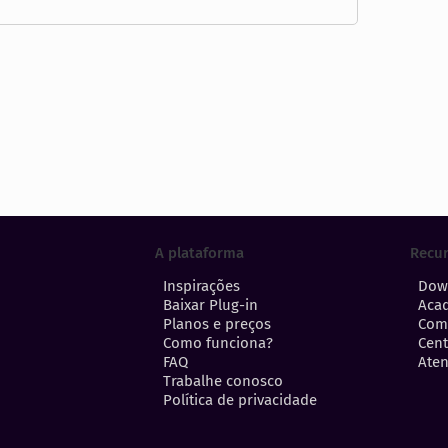
A plataforma
Recu
Inspirações
Dow
Baixar Plug-in
Aca
Planos e preços
Com
Como funciona?
Cent
FAQ
Aten
Trabalhe conosco
Política de privacidade