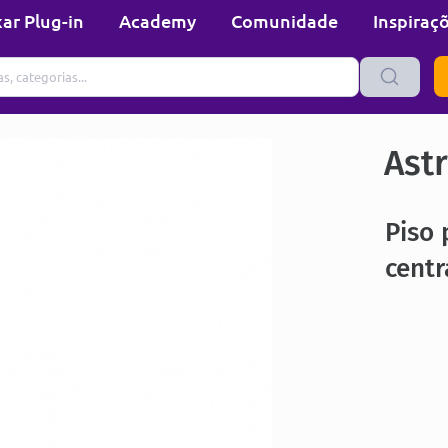
ar Plug-in
Academy
Comunidade
Inspiraç
Ast
Piso 
centr