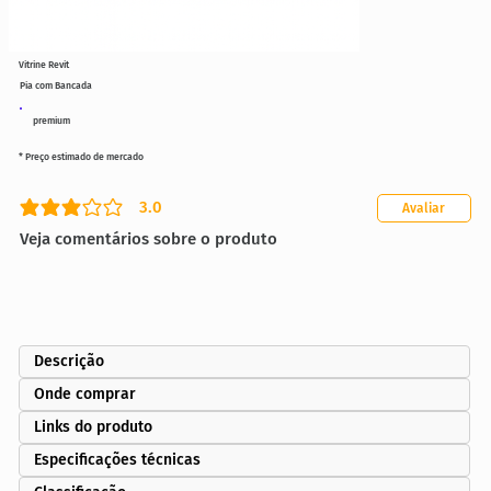
Vitrine Revit
Pia com Bancada
premium
* Preço estimado de mercado
3.0
Avaliar
classificação média é 3 de 5
Veja comentários sobre o produto
Descrição
Onde comprar
Links do produto
Especificações técnicas