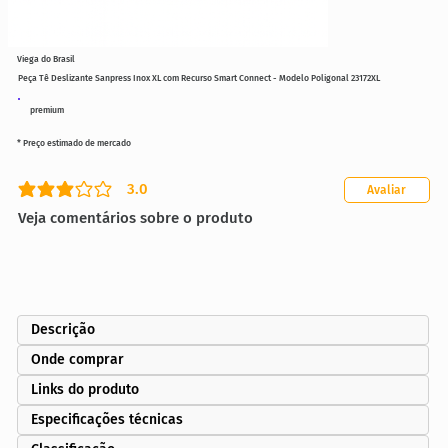
Viega do Brasil
Peça Tê Deslizante Sanpress Inox XL com Recurso Smart Connect - Modelo Poligonal 23172XL
premium
* Preço estimado de mercado
3.0
Avaliar
classificação média é 3 de 5
Veja comentários sobre o produto
Descrição
Onde comprar
Links do produto
Especificações técnicas