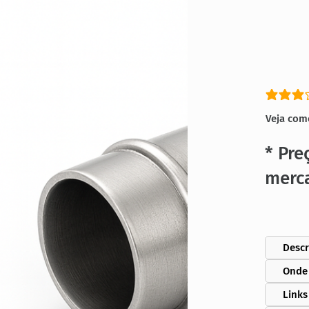
classific
Veja com
* Pre
merc
Descr
Onde
Links