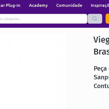
ar Plug-in
Academy
Comunidade
Inspiraç
Vie
Bras
Peça 
Sanp
Contu