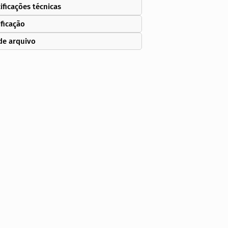
ificações técnicas
ificação
de arquivo