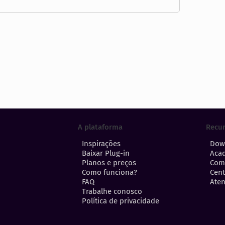
A plataforma
Recu
Inspirações
Dow
Baixar Plug-in
Aca
Planos e preços
Com
Como funciona?
Cent
FAQ
Aten
Trabalhe conosco
Política de privacidade