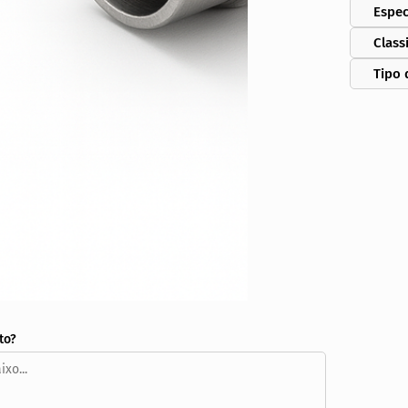
Espec
Class
Tipo 
to?