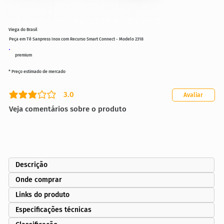
Viega do Brasil
Peça em Tê Sanpress Inox com Recurso Smart Connect - Modelo 2318
premium
* Preço estimado de mercado
3.0
Avaliar
classificação média é 3 de 5
Veja comentários sobre o produto
Descrição
Onde comprar
Links do produto
Especificações técnicas