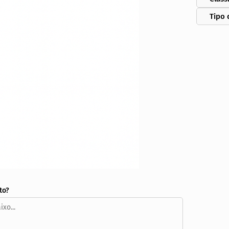
Tipo 
to?