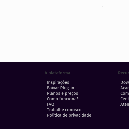
A plataforma
Recu
Inspirações
Dow
Baixar Plug-in
Aca
Planos e preços
Com
Como funciona?
Cent
FAQ
Aten
Trabalhe conosco
Política de privacidade