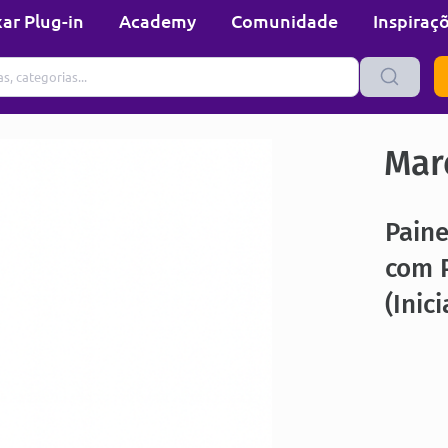
ar Plug-in
Academy
Comunidade
Inspiraç
Mare
Paine
com P
(Inici