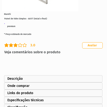
Marelli
Painel de Vidro Simples - AU5T (inicial e final)
premium
* Preço estimado de mercado
3.0
Avaliar
classificação média é 3 de 5
Veja comentários sobre o produto
Descrição
Onde comprar
Links do produto
Especificações técnicas