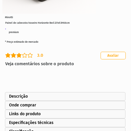
Minotti
Painel de cabeceira traseiro Horizonte Bed 221x53H66cm
premium
* Preço estimado de mercado
3.0
Avaliar
classificação média é 3 de 5
Veja comentários sobre o produto
Descrição
Onde comprar
Links do produto
Especificações técnicas