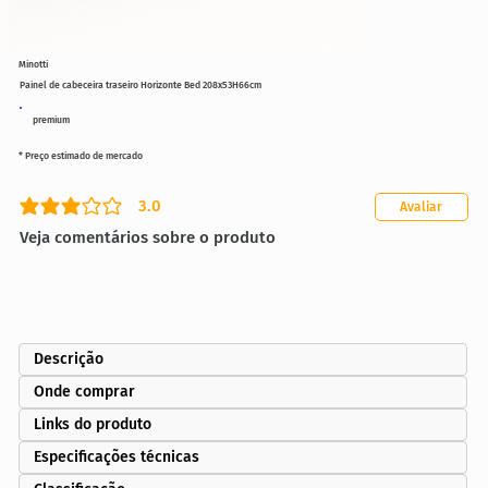
Minotti
Painel de cabeceira traseiro Horizonte Bed 208x53H66cm
premium
* Preço estimado de mercado
3.0
Avaliar
classificação média é 3 de 5
Veja comentários sobre o produto
Descrição
Onde comprar
Links do produto
Especificações técnicas