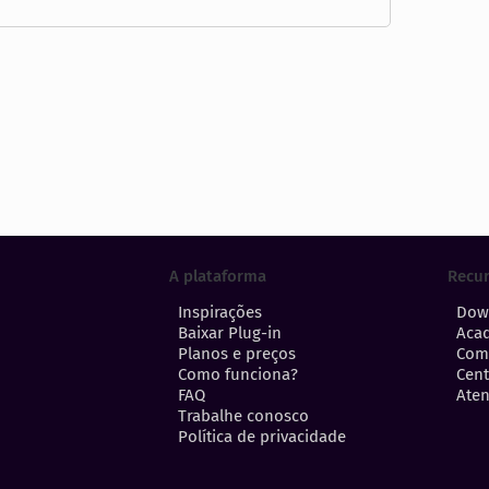
A plataforma
Recu
Inspirações
Dow
Baixar Plug-in
Aca
Planos e preços
Com
Como funciona?
Cent
FAQ
Aten
Trabalhe conosco
Política de privacidade