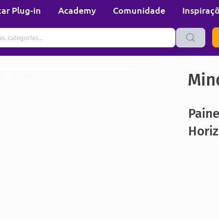
ar Plug-in
Academy
Comunidade
Inspiraç
Min
Paine
Hori