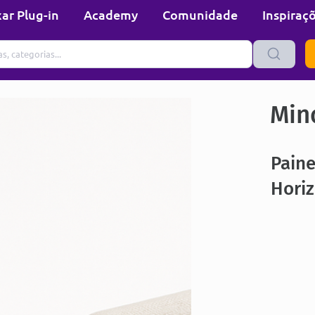
ar Plug-in
Academy
Comunidade
Inspiraç
Min
Paine
Hori