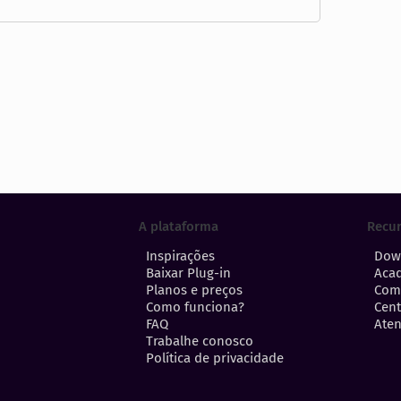
A plataforma
Recu
Inspirações
Dow
Baixar Plug-in
Aca
Planos e preços
Com
Como funciona?
Cent
FAQ
Aten
Trabalhe conosco
Política de privacidade