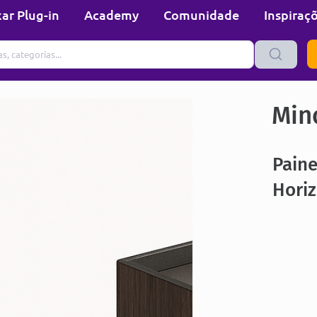
ar Plug-in
Academy
Comunidade
Inspiraç
Min
Paine
Hori