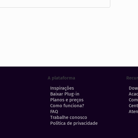
A plataforma
Recu
Inspirações
Dow
Baixar Plug-in
Aca
Planos e preços
Com
Como funciona?
Cent
FAQ
Aten
Trabalhe conosco
Política de privacidade