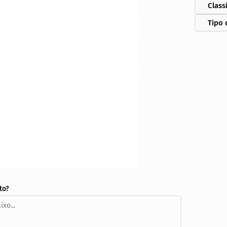
Class
Tipo 
to?