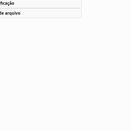
ificação
de arquivo