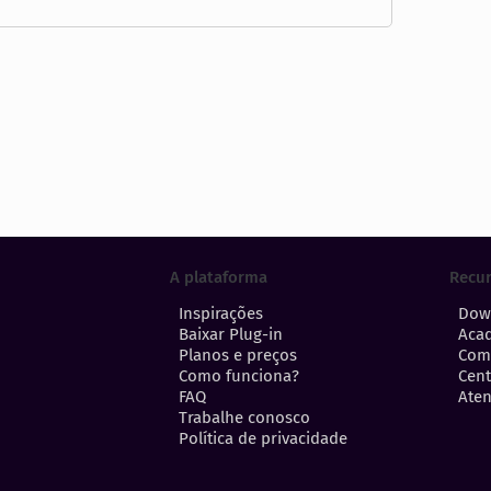
A plataforma
Recu
Inspirações
Dow
Baixar Plug-in
Aca
Planos e preços
Com
Como funciona?
Cent
FAQ
Aten
Trabalhe conosco
Política de privacidade