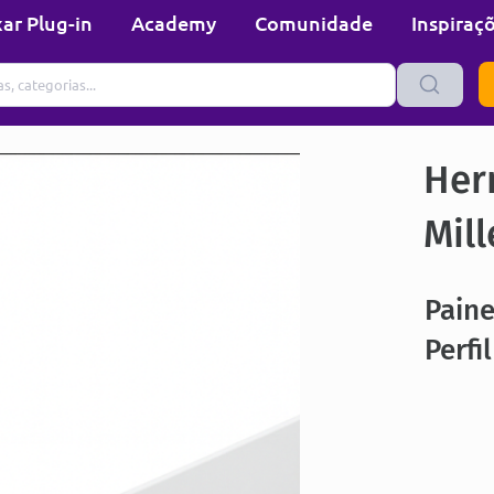
ar Plug-in
Academy
Comunidade
Inspiraç
Her
Mill
Pain
Perfi