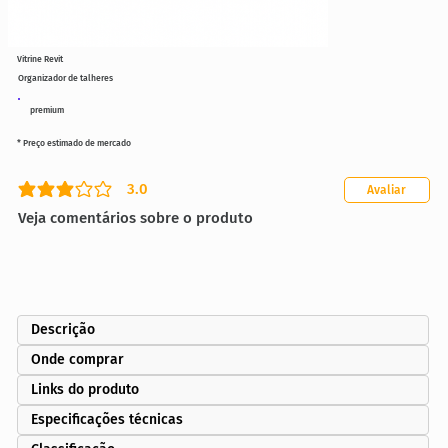
Vitrine Revit
Organizador de talheres
premium
* Preço estimado de mercado
3.0
Avaliar
classificação média é 3 de 5
Veja comentários sobre o produto
Descrição
Onde comprar
Links do produto
Especificações técnicas