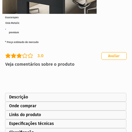
Guararapes
Onix Metalic
premium
* Preço estimado de mercado
3.0
Avaliar
classificação média é 3 de 5
Veja comentários sobre o produto
Descrição
Onde comprar
Links do produto
Especificações técnicas