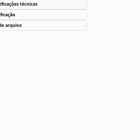
ificações técnicas
ificação
de arquivo