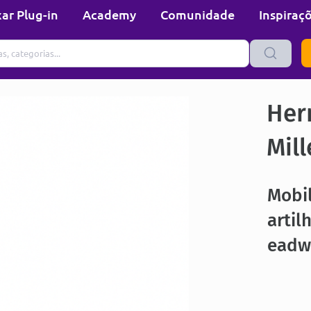
ar Plug-in
Academy
Comunidade
Inspiraç
Her
Mill
Mobi
arti
eadw