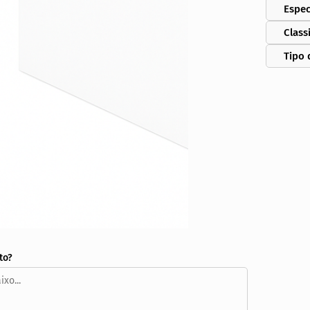
Espec
Class
Tipo 
to?