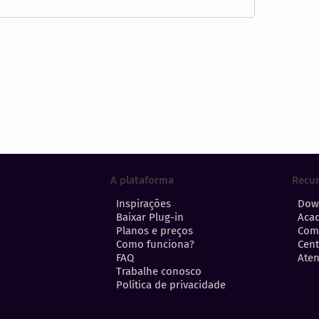
A plataforma
Recu
Inspirações
Dow
Baixar Plug-in
Aca
Planos e preços
Com
Como funciona?
Cent
FAQ
Aten
Trabalhe conosco
Política de privacidade