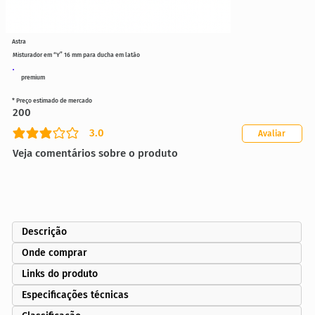
Astra
Misturador em “Y” 16 mm para ducha em latão
premium
* Preço estimado de mercado
200
3.0
Avaliar
classificação média é 3 de 5
Veja comentários sobre o produto
Descrição
Onde comprar
Links do produto
Especificações técnicas