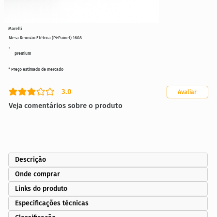
Marelli
Mesa Reunião Elétrica (PéPainel) 1608
premium
* Preço estimado de mercado
3.0
Avaliar
classificação média é 3 de 5
Veja comentários sobre o produto
Descrição
Onde comprar
Links do produto
Especificações técnicas