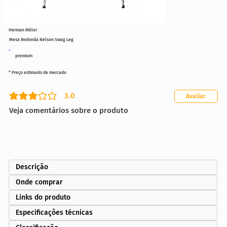
Herman Miller
Mesa Redonda Nelson Swag Leg
premium
* Preço estimado de mercado
3.0
Avaliar
classificação média é 3 de 5
Veja comentários sobre o produto
Descrição
Onde comprar
Links do produto
Especificações técnicas