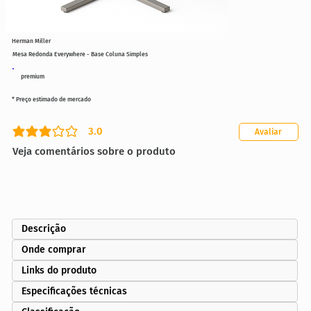
Herman Miller
Mesa Redonda Everywhere - Base Coluna Simples
premium
* Preço estimado de mercado
3.0
Avaliar
classificação média é 3 de 5
Veja comentários sobre o produto
Descrição
Onde comprar
Links do produto
Especificações técnicas