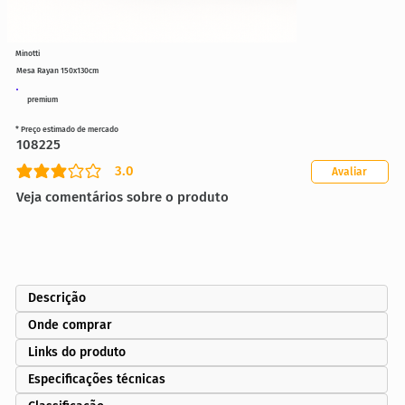
Minotti
Mesa Rayan 150x130cm
premium
* Preço estimado de mercado
108225
3.0
Avaliar
classificação média é 3 de 5
Veja comentários sobre o produto
Descrição
Onde comprar
Links do produto
Especificações técnicas