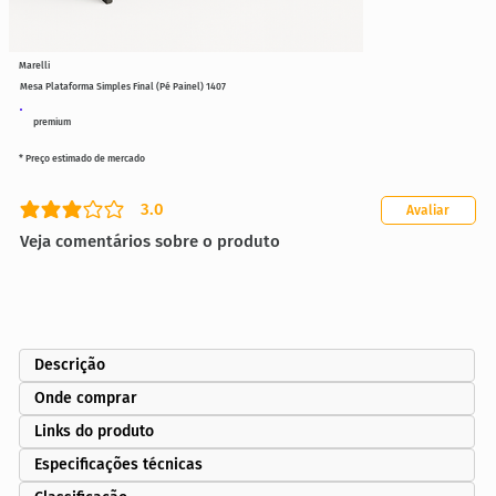
Marelli
Mesa Plataforma Simples Final (Pé Painel) 1407
premium
* Preço estimado de mercado
3.0
Avaliar
classificação média é 3 de 5
Veja comentários sobre o produto
Descrição
Onde comprar
Links do produto
Especificações técnicas