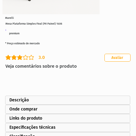
Marelli
Mesa Plataforma Simples Final (Pé Painel) 1406
premium
* Preço estimado de mercado
3.0
Avaliar
classificação média é 3 de 5
Veja comentários sobre o produto
Descrição
Onde comprar
Links do produto
Especificações técnicas