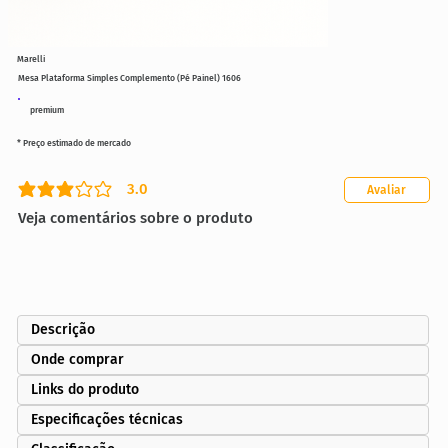
Marelli
Mesa Plataforma Simples Complemento (Pé Painel) 1606
premium
* Preço estimado de mercado
3.0
Avaliar
classificação média é 3 de 5
Veja comentários sobre o produto
Descrição
Onde comprar
Links do produto
Especificações técnicas