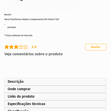
Marelli
Mesa Plataforma Simples Complemento (Pé Painel) 1207
premium
* Preço estimado de mercado
3.0
Avaliar
classificação média é 3 de 5
Veja comentários sobre o produto
Descrição
Onde comprar
Links do produto
Especificações técnicas