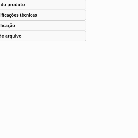
 do produto
ificações técnicas
ificação
de arquivo