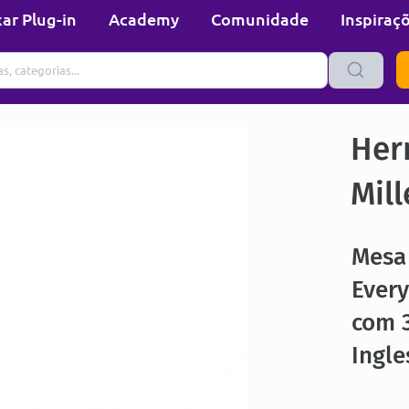
ar Plug-in
Academy
Comunidade
Inspiraç
Her
Mill
Mesa 
Ever
com 
Ingle