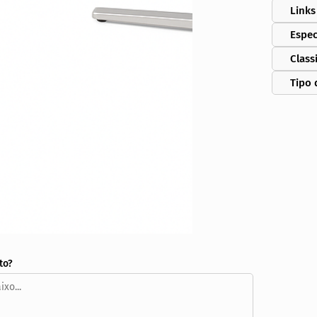
Links
Espec
Class
Tipo 
to?