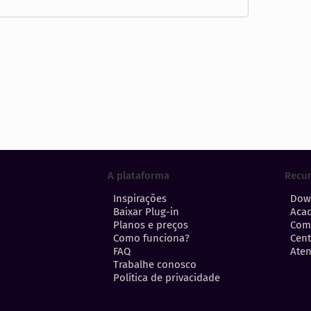
A plataforma
Recu
Inspirações
Dow
Baixar Plug-in
Aca
Planos e preços
Com
Como funciona?
Cent
FAQ
Aten
Trabalhe conosco
Política de privacidade