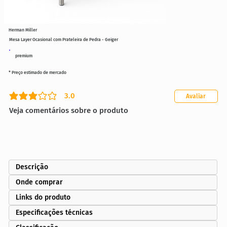
Herman Miller
Mesa Layer Ocasional com Prateleira de Pedra - Geiger
premium
* Preço estimado de mercado
3.0
Avaliar
classificação média é 3 de 5
Veja comentários sobre o produto
Descrição
Onde comprar
Links do produto
Especificações técnicas