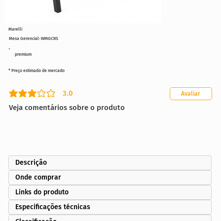
Marelli
Mesa Gerencial-WMGCRS
premium
* Preço estimado de mercado
3.0
Avaliar
classificação média é 3 de 5
Veja comentários sobre o produto
Descrição
Onde comprar
Links do produto
Especificações técnicas