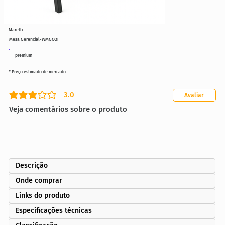
Marelli
Mesa Gerencial-WMGCQF
premium
* Preço estimado de mercado
3.0
Avaliar
classificação média é 3 de 5
Veja comentários sobre o produto
Descrição
Onde comprar
Links do produto
Especificações técnicas