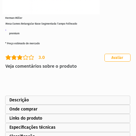
Herman Miller
Mesa Eames Retangular Base Segmentada Tampo Folheado
premium
* Preço estimado de mercado
3.0
Avaliar
classificação média é 3 de 5
Veja comentários sobre o produto
Descrição
Onde comprar
Links do produto
Especificações técnicas